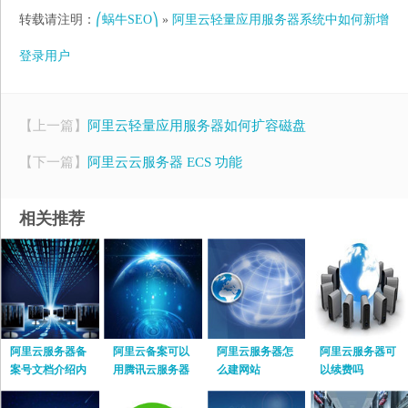
转载请注明：
⎛蜗牛SEO⎞
»
阿里云轻量应用服务器系统中如何新增
登录用户
【上一篇】
阿里云轻量应用服务器如何扩容磁盘
【下一篇】
阿里云云服务器 ECS 功能
相关推荐
阿里云服务器备
阿里云备案可以
阿里云服务器怎
阿里云服务器可
案号文档介绍内
用腾讯云服务器
么建网站
以续费吗
容
吗