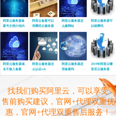
阿里云服务器备
阿里云备案可以
阿里云服务器怎
阿里云服务器可
案号文档介绍内
用腾讯云服务器
么建网站
以续费吗
容
吗
阿里云服务器域
阿里云服务器怎
阿里云服务器还
2019年阿里云哪
名不接入备案
么认证ssh
用备案吗
里买云服务器
找我们购买阿里云，可以享受
售前购买建议，官网+代理双重优
惠，官网+代理双重售后服务！