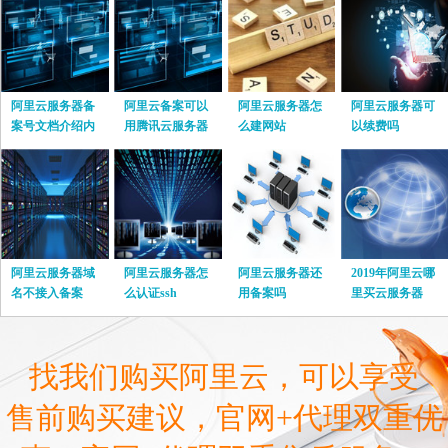
阿里云服务器备
阿里云备案可以
阿里云服务器怎
阿里云服务器可
案号文档介绍内
用腾讯云服务器
么建网站
以续费吗
容
吗
阿里云服务器域
阿里云服务器怎
阿里云服务器还
2019年阿里云哪
名不接入备案
么认证ssh
用备案吗
里买云服务器
找我们购买阿里云，可以享受
售前购买建议，官网+代理双重优